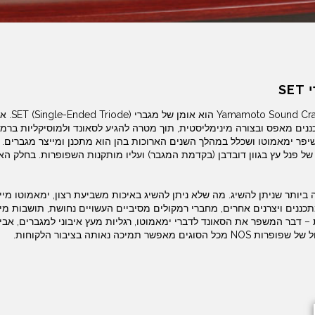
S
Yamamoto Sound Cra
הוא א
ו שיפר ימאמוטו ושכלל במהלך השנים הארוכות בהן הוא מתכנן ומייצר מגברים. צ
של פנל עץ בגוון דובדבן (בקדמת המגבר) ועליו מותקנות השפופרות. בחלק ה
ביותר שניתן להשיג. מה שלא ניתן להשיג באיכות משביעת רצון, ימאמוטו מי
ת – דבר המשפר את הסאונד לדברי ימאמוטו, רגליות מעץ איבוני למגברים, אביז