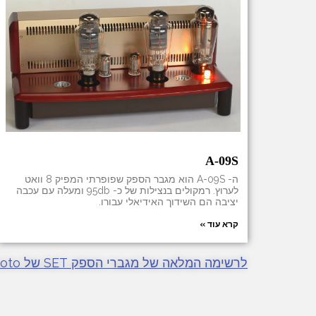
A-09S
ה- A-09S הוא מגבר הספק שפופרתי המפיק 8 וואט
לערוץ. רמקולים בנצילות של כ- 95db ומעלה עם עכבה
יציבה הם השידוך האידיאלי עבורו.
קרא עוד »
לרשימה המלאה של מגברי הספק SET של Yamamoto