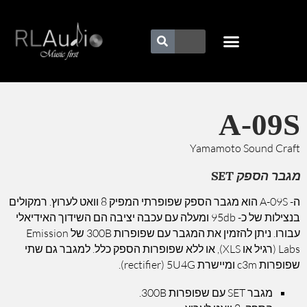
A-09S
Yamamoto Sound Craft
מגבר הספק SET
ה- A-09S הוא מגבר הספק שפופרתי המפיק 8 וואט לערוץ. רמקולים
בנצילות של כ- 95db ומעלה עם עכבה יציבה הם השידוך האידיאלי
עבורו. ניתן להזמין את המגבר עם שפופרות 300B של Emission
Labs (רגיל או XLS), או ללא שפופרות הספק כלל. למגבר גם שתי
שפופרות c3m ומיישרת rectifier) 5U4G).
מגבר SET עם שפופרות 300B.