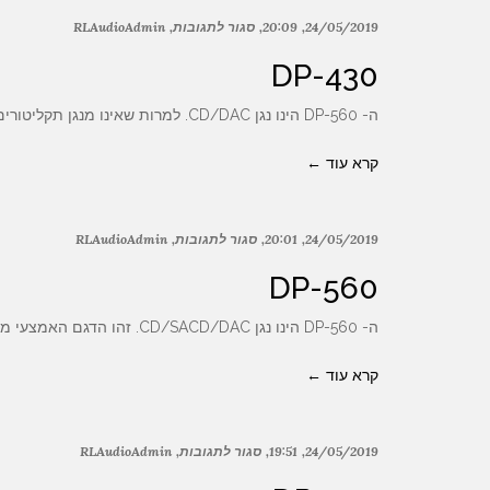
24/05/2019
20:09
סגור לתגובות
RLAudioAdmin
DP-430
ה- DP-560 הינו נגן CD/DAC. למרות שאינו מנגן תקליטורים בפורמט SACD, הרי שה- DAC שלו תומך גם ב- DSD.
קרא עוד ←
24/05/2019
20:01
סגור לתגובות
RLAudioAdmin
DP-560
ה- DP-560 הינו נגן CD/SACD/DAC. זהו הדגם האמצעי מתוך שלושת הדגמים החד-קופסתיים של החברה ובנוי בסטנדרטים הגבוהים ביותר.
קרא עוד ←
24/05/2019
19:51
סגור לתגובות
RLAudioAdmin