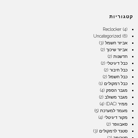
קטגוריות
Reclocker
(4)
Uncategorized
(6)
אביזר חשמל
(3)
אביזר שיכוך
(2)
חדשנות
(2)
כבל דיגיטלי
(2)
כבל חיבור
(2)
כבל חשמל
(2)
כבל רמקולים
(1)
מגבר הספק
(4)
מגבר משולב
(2)
ממיר (DAC)
(4)
מעמד למערכת
(5)
מקור דיגיטלי
(4)
סאבוופר
(2)
סטנד לרמקולים
(3)
סטרימר
(3)