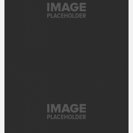
לילה
פרי