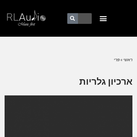
ראשי
»
פרי
ארכיון גלריות