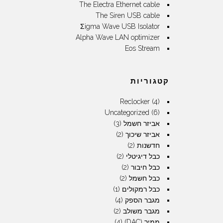
The Electra Ethernet cable
The Siren USB cable
Σigma Wave USB Isolator
Alpha Wave LAN optimizer
Eos Stream
קטגוריות
Reclocker
(4)
Uncategorized
(6)
אביזר חשמל
(3)
אביזר שיכוך
(2)
חדשנות
(2)
כבל דיגיטלי
(2)
כבל חיבור
(2)
כבל חשמל
(2)
כבל רמקולים
(1)
מגבר הספק
(4)
מגבר משולב
(2)
ממיר (DAC)
(4)