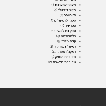
מעמד למערכת
(5)
מקור דיגיטלי
(4)
סאבוופר
(2)
סטנד לרמקולים
(3)
סטרימר
(3)
ספק כח לינארי
(1)
פלטפורמה
(4)
קדם מגבר
(5)
רמקול צמוד קיר
(1)
רמקול רצפתי
(11)
שפופרת הספק
(3)
שפופרת מיישרת
(2)