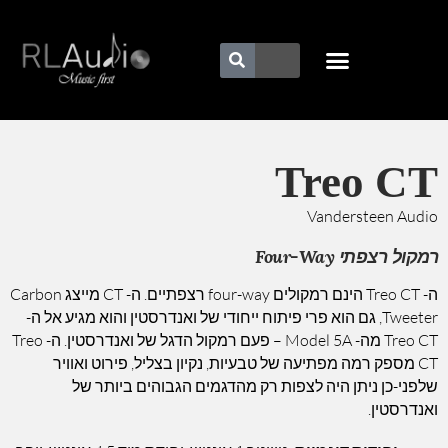
Treo CT
Vandersteen Audio
רמקול רצפתי Four-Way
ה- Treo CT הינם רמקולים four-way רצפתיים. ה- CT מייצג Carbon
Tweeter, גם הוא פרי פיתוח ייחודי של ואנדרסטין והוא מגיע אל ה-
Treo CT מה- Model 5A – פעם רמקול הדגל של ואנדרסטין. ה- Treo
CT מספק רמה מפתיעה של טבעיות, נקיון בצליל, פירוט ואוויר
שלפני-כן ניתן היה לצפות רק מהדגמים הגבוהים ביותר של
ואנדרסטין.