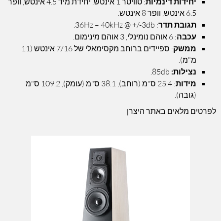
יחידות דינמיות
: טוויטר 1 אינטש, יחידת מיד 4.5 אינטש, וופר
6.5 אינטש, וופר 8 אינטש.
תגובת תדר
: 36Hz – 40kHz @ +/-3db.
עכבה
: 6 אוהם נומינלי, 3 אוהם מינימום.
ממשק
: ספיידים ברוחב מקסימאלי של 7/16 אינטש (11
מ"מ).
נצילות:
85db.
מידות
: 25.4 ס"מ (רוחב), 38.1 ס"מ (עומק), 109.2 ס"מ
(גובה).
לפרטים מלאים באתר היצרן