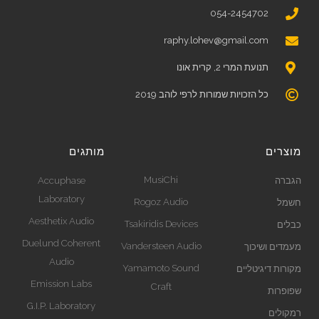
054-2454702
raphy.lohev@gmail.com
תנועת המרי 2, קרית אונו
כל הזכויות שמורות לרפי לוהב 2019
מוצרים
מותגים
MusiChi
הגברה
Accuphase
Laboratory
Rogoz Audio
חשמל
Aesthetix Audio
Tsakiridis Devices
כבלים
Duelund Coherent
Vandersteen Audio
מעמדים ושיכוך
Audio
Yamamoto Sound
מקורות דיגיטליים
Emission Labs
Craft
שפופרות
G.I.P. Laboratory
רמקולים