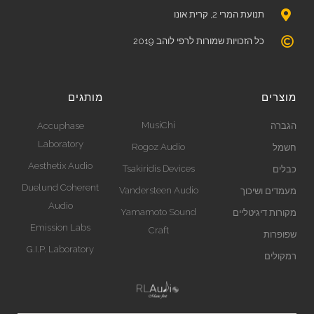
תנועת המרי 2, קרית אונו
כל הזכויות שמורות לרפי לוהב 2019
מוצרים
מותגים
MusiChi
הגברה
Accuphase
Laboratory
Rogoz Audio
חשמל
Aesthetix Audio
Tsakiridis Devices
כבלים
Duelund Coherent
Vandersteen Audio
מעמדים ושיכוך
Audio
Yamamoto Sound
מקורות דיגיטליים
Emission Labs
Craft
שפופרות
G.I.P. Laboratory
רמקולים