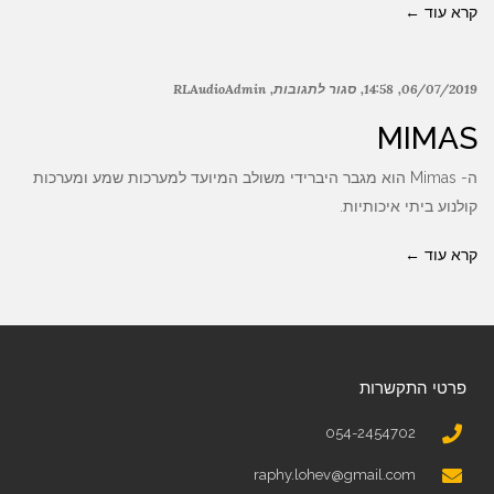
קרא עוד ←
06/07/2019
14:58
סגור לתגובות
RLAudioAdmin
MIMAS
ה- Mimas הוא מגבר היברידי משולב המיועד למערכות שמע ומערכות
קולנוע ביתי איכותיות.
קרא עוד ←
פרטי התקשרות
054-2454702
raphy.lohev@gmail.com