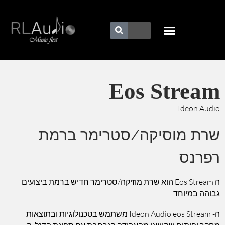
Eos Stream
Ideon Audio
שרת מוסיקה/סטרימר ברמת
רפרנס
ה Eos Stream הוא שרת מוזיקה/סטרימר חדיש ברמת ביצועים
גבוהה במיוחד.
ה- Ideon Audio eos Stream משתמש בטכנולוגיות ובתוצאות