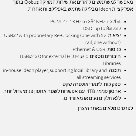
מאפשר למשתמשים להזרים את שירות המוזיקה Qobuz בתוך
אפליקציית Ideon מבלי להשתמש באפליקציות אחרות.
PCM: 44.1KHz to 384KHZ / 32bit
DSD: up to 8xDSD
יציאות: USBx2 with proprietary Re-Clocking (one with 5v
rail, one without).
כניסות: Ethernet & USB.
חיבורים נוספים: USBx2 3.0 for external HD Music
Libraries.
תוכנה: in-house Ideon player, supporting local library and
all streaming services.
ספק כוח: לינארי אולטרה שקט.
אחסון פנימי: 4TB, עם אפשרות לשטח אחסון פנימי גדול יותר.
ללא חלקים נעים או מאווררים.
לפרטים מלאים באתר היצרן