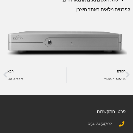
לפרטים מלאים באתר היצרן
הקודם
הבא
Eos Stream
MusiChi SRV-01
פרטי התקשרות
054-2454702