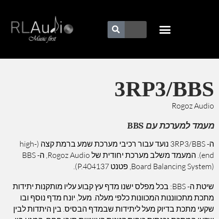
3RP3/BBS
Rogoz Audio
מעמד למערכת עם BBS
ה- 3RP3/BBS נועד עבור רכיבי מערכת שמע ברמת קצה (high-
end). המעמד משלב מערכת יחודית של Rogoz Audio, ה- BBS
(Board Balancing System, פטנט P.404137).
שיטת ה- BBS: בכל מפלס ישנו מדף עץ קבוע עליו מותקנות יתידות
מתכת מתכווננות המכוונות כלפי מעלה. מעל, יונח מדף נוסף ובו
שקעי מתכת בדיוק מעל ליתידות שבמדף הבסיס. בין היתדות לבין