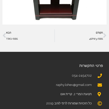
הקודם
הבא
TRIO/BBS
4SPW3/BBS
פרטי התקשרות
054-2454702
raphy.lohev@gmail.com
תנועת המרי 2, קרית אונו
כל הזכויות שמורות לרפי לוהב 2019