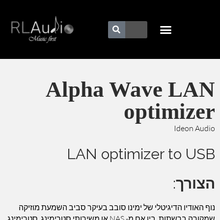
Alpha Wave LAN
optimizer
Ideon Audio
LAN optimizer to USB
הצורך
:
נוף האודיו הדיגיטלי של ימינו סובב בעיקר סביב השמעת מוזיקה
שמקורה ברשתות, בין אם מ- NAS או משירותי סטרימינג. סטרימינג